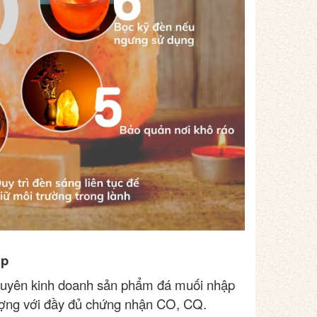
up
huyên kinh doanh sản phẩm đá muối nhập
lượng với đầy đủ chứng nhận CO, CQ.