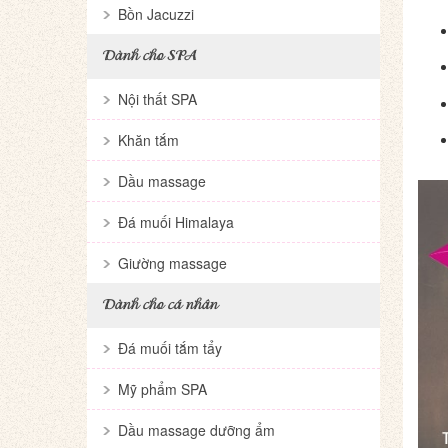
Bồn Jacuzzi
Dành cho SPA
Nội thất SPA
Khăn tắm
Dầu massage
Đá muối Himalaya
Giường massage
Dành cho cá nhân
Đá muối tắm tẩy
Mỹ phẩm SPA
Dầu massage dưỡng ẩm