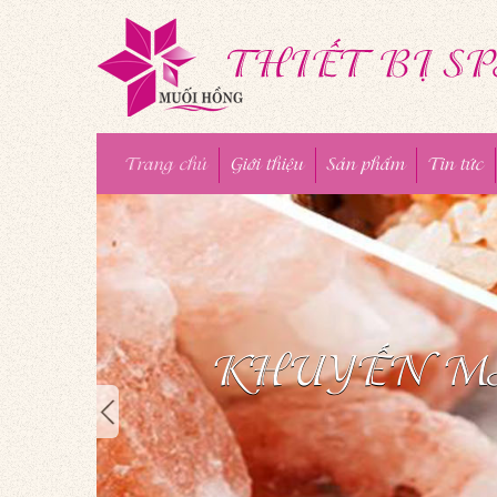
Trang chủ
Giới thiệu
Sản phẩm
Tin tức
KHUYẾN M