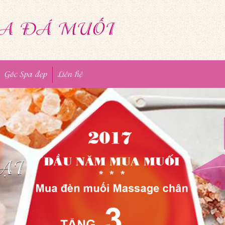
Góc Spa đẹp
Liên hệ
ẠI