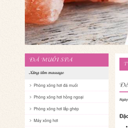
ĐÁ MUỐI SPA
T
Xông tắm massage
Đè
Phòng xông hơi đá muối
Phòng xông hơi hồng ngoại
Ngày
Phòng xông hơi lắp ghép
Đặc
Máy xông hơi