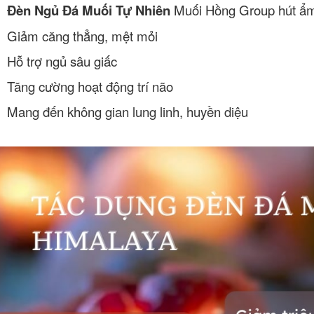
Đèn Ngủ Đá Muối Tự Nhiên
Muối Hồng Group hút ẩm,
Giảm căng thẳng, mệt mỏi
Hỗ trợ ngủ sâu giấc
Tăng cường hoạt động trí não
Mang đến không gian lung linh, huyền diệu