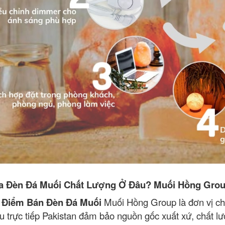
 Đèn Đá Muối Chất Lượng Ở Đâu? Muối Hồng Gro
 Điểm Bán Đèn Đá Muối
Muối Hồng Group là đơn vị c
u trực tiếp Pakistan đảm bảo nguồn gốc xuất xứ, chất 