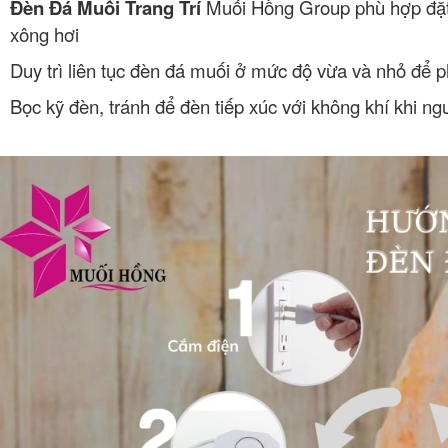
Đèn Đá Muối Trang Trí
Muối Hồng Group phù hợp đặt
xông hơi
Duy trì liên tục đèn đá muối ở mức độ vừa và nhỏ để p
Bọc kỹ đèn, tránh để đèn tiếp xúc với không khí khi n