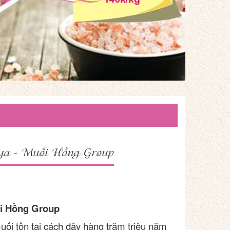
ya - Muối Hồng Group
i Hồng Group
ối tồn tại cách đây hàng trăm triệu năm